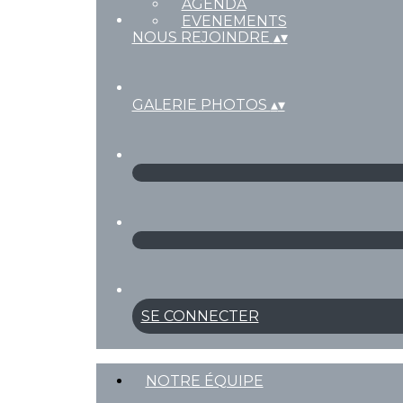
AGENDA
EVENEMENTS
NOUS REJOINDRE
▴
▾
GALERIE PHOTOS
▴
▾
SE CONNECTER
NOTRE ÉQUIPE