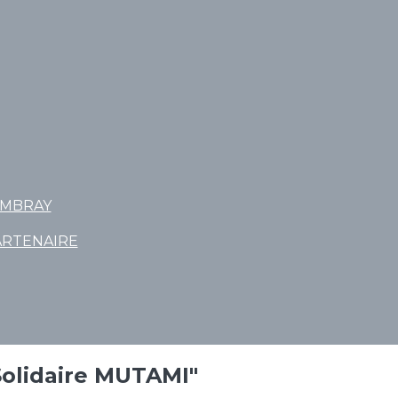
OMBRAY
ARTENAIRE
 Solidaire MUTAMI"