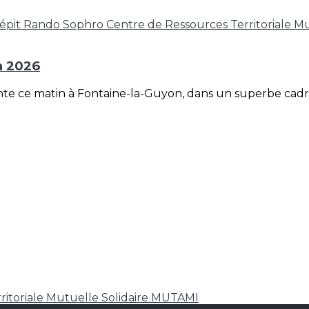
répit
Rando Sophro
Centre de Ressources Territoriale
Mu
n 2026
sente ce matin à Fontaine-la-Guyon, dans un superbe cad
ritoriale
Mutuelle Solidaire MUTAMI