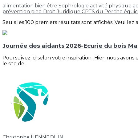
alimentation
bien être
Sophrologie
activité physique 
prévention
pied
Droit
Juridique
CPTS du Perche
équi
Seuls les 100 premiers résultats sont affichés. Veuillez 
Journée des aidants 2026-Ecurie du bois Ma
Poursuivez ici selon votre inspiration...Hier, nous avons
le site de...
Christophe HENNEQUIN