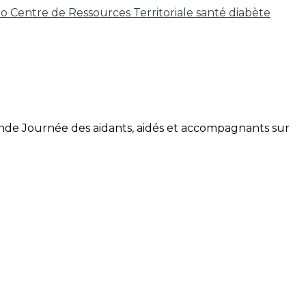
ro
Centre de Ressources Territoriale
santé
diabète
e grande Journée des aidants, aidés et accompagnants sur