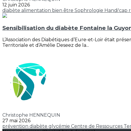
12 juin 2026
diabète
alimentation
bien être
Sophrologie
Handi'cap 
Sensibilisation du diabète Fontaine la Guyo
L’Association des Diabétiques d’Eure-et-Loir était pré
Territoriale et d’Amélie Deseez de la...
Christophe HENNEQUIN
27 mai 2026
prévention
diabète
glycémie
Centre de Ressources Ter