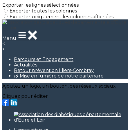
Exporter les lignes sélectionnées
Exporter toutes les colonnes
Exporter uniquement les colonnes affichées
Menu
<
>
Parcours et Engagement
Actualités
Retour prévention Illiers-Combray
🌿 Mise en lumière de notre partenaire
Ajoutez un logo, un bouton, des réseaux sociaux
Cliquez pour éditer