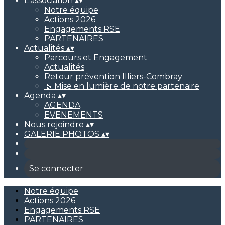
L'association
▴
▾
Notre équipe
Actions 2026
Engagements RSE
PARTENAIRES
Actualités
▴
▾
Parcours et Engagement
Actualités
Retour prévention Illiers-Combray
🌿 Mise en lumière de notre partenaire
Agenda
▴
▾
AGENDA
EVENEMENTS
Nous rejoindre
▴
▾
GALERIE PHOTOS
▴
▾
Se connecter
Notre équipe
Actions 2026
Engagements RSE
PARTENAIRES