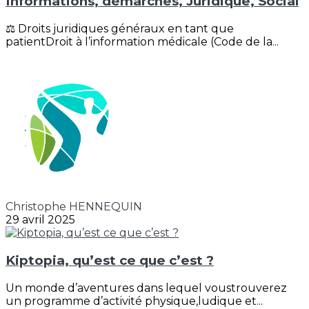
Informations, démarches, Juridique, Social
⚖️ Droits juridiques généraux en tant que
patientDroit à l’information médicale (Code de la...
Christophe HENNEQUIN
29 avril 2025
Kiptopia, qu’est ce que c’est ?
Un monde d’aventures dans lequel voustrouverez
un programme d’activité physique,ludique et...