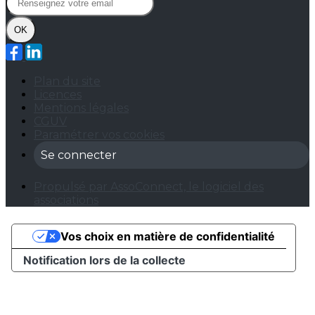
OK
Plan du site
Licences
Mentions légales
CGUV
Paramétrer vos cookies
Se connecter
Propulsé par AssoConnect, le logiciel des
associations
Vos choix en matière de confidentialité
Notification lors de la collecte