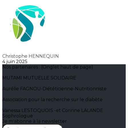
Christophe HENNEQUIN
4 juin 2025
Nos partenaires : (Onglet haut de page)
MUTAMI MUTUELLE SOLIDAIRE
Aurélie FAGNOU-Diététicienne-Nutritionniste
Association pour la recherche sur le diabète
Vanessa LESTOQUOIS -et Corinne LALANDE
Sophrologue
Je m'abonne à la newsletter