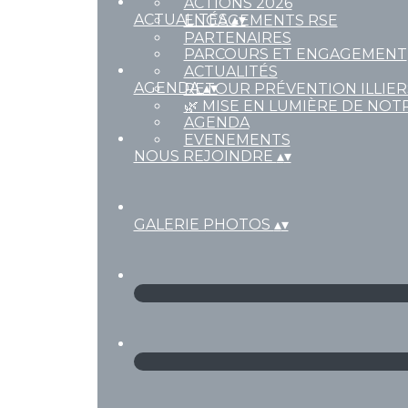
ACTIONS 2026
ACTUALITÉS
▴
▾
ENGAGEMENTS RSE
PARTENAIRES
PARCOURS ET ENGAGEMENT
ACTUALITÉS
AGENDA
▴
▾
RETOUR PRÉVENTION ILLIE
🌿 MISE EN LUMIÈRE DE NOT
AGENDA
EVENEMENTS
NOUS REJOINDRE
▴
▾
GALERIE PHOTOS
▴
▾