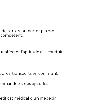
des droits, ou porter plainte
l compétent.
ut affecter l'aptitude à la conduite
 lourds, transports en commun).
ecommandée si des épisodes
ertificat médical d’un médecin