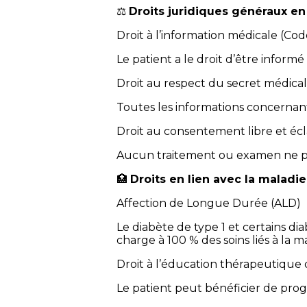
⚖️
Droits juridiques généraux en
Droit à l’information médicale (Co
Le patient a le droit d’être informé
Droit au respect du secret médical
Toutes les informations concernant 
Droit au consentement libre et écl
Aucun traitement ou examen ne pe
🏥
Droits en lien avec la maladi
Affection de Longue Durée (ALD)
Le diabète de type 1 et certains 
charge à 100 % des soins liés à la 
Droit à l’éducation thérapeutique 
Le patient peut bénéficier de pr