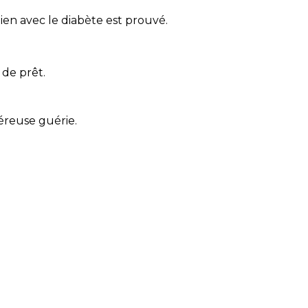
ien avec le diabète est prouvé.
 de prêt.
céreuse guérie.