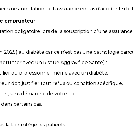
r une annulation de l’assurance en cas d'accident si le l
ce emprunteur
ation obligatoire lors de la souscription d’une assurance
 (en 2025) au diabète car ce n’est pas une pathologie can
mprunter avec un Risque Aggravé de Santé) :
ilier ou professionnel même avec un diabète.
ureur doit justifier tout refus ou condition spécifique.
men, sans démarche de votre part.
dans certains cas.
s la loi protège les patients.