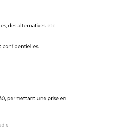
s, des alternatives, etc.
 confidentielles.
30, permettant une prise en
die.