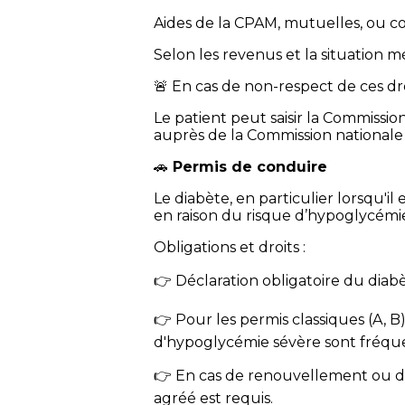
Aides de la CPAM, mutuelles, ou c
Selon les revenus et la situation m
🚨 En cas de non-respect de ces dro
Le patient peut saisir la Commissi
auprès de la Commission nationale 
🚗
Permis de conduire
Le diabète, en particulier lorsqu'il
en raison du risque d’hypoglycémi
Obligations et droits :
👉 Déclaration obligatoire du diab
👉 Pour les permis classiques (A, B
d'hypoglycémie sévère sont fréqu
👉 En cas de renouvellement ou d’e
agréé est requis.