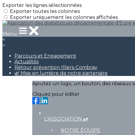
Exporter les lignes sélectionnées
Exporter toutes les colonnes
Exporter uniquement les colonnes affichées
Menu
<
>
Parcours et Engagement
Actualités
Retour prévention Illiers-Combray
🌿 Mise en lumière de notre partenaire
Ajoutez un logo, un bouton, des réseaux s
Cliquez pour éditer
L'ASSOCIATION
▴
▾
NOTRE ÉQUIPE