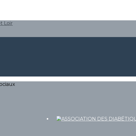
ociaux