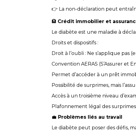
👉 La non-déclaration peut entraîne
🏦
Crédit immobilier et assuran
Le diabète est une maladie à déclar
Droits et dispositifs :
Droit à l’oubli : Ne s’applique pas
Convention AERAS (S’Assurer et E
Permet d’accéder à un prêt immob
Possibilité de surprimes, mais l’ass
Accès à un troisième niveau d’exa
Plafonnement légal des surprimes 
💼
Problèmes liés au travail
Le diabète peut poser des défis, mai