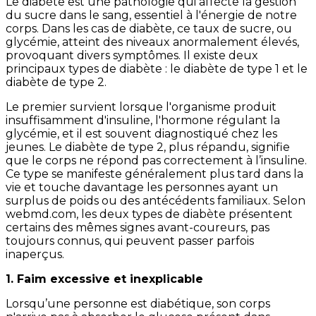
Le diabète est une pathologie qui affecte la gestion
du sucre dans le sang, essentiel à l'énergie de notre
corps. Dans les cas de diabète, ce taux de sucre, ou
glycémie, atteint des niveaux anormalement élevés,
provoquant divers symptômes. Il existe deux
principaux types de diabète : le diabète de type 1 et le
diabète de type 2.
Le premier survient lorsque l'organisme produit
insuffisamment d'insuline, l'hormone régulant la
glycémie, et il est souvent diagnostiqué chez les
jeunes. Le diabète de type 2, plus répandu, signifie
que le corps ne répond pas correctement à l’insuline.
Ce type se manifeste généralement plus tard dans la
vie et touche davantage les personnes ayant un
surplus de poids ou des antécédents familiaux. Selon
webmd.com, les deux types de diabète présentent
certains des mêmes signes avant-coureurs, pas
toujours connus, qui peuvent passer parfois
inaperçus.
1. Faim excessive et inexplicable
Lorsqu’une personne est diabétique, son corps