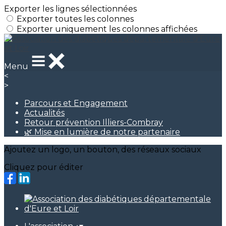
Exporter les lignes sélectionnées
Exporter toutes les colonnes
Exporter uniquement les colonnes affichées
Menu
<
>
Parcours et Engagement
Actualités
Retour prévention Illiers-Combray
🌿 Mise en lumière de notre partenaire
Ajoutez un logo, un bouton, des réseaux sociaux
Cliquez pour éditer