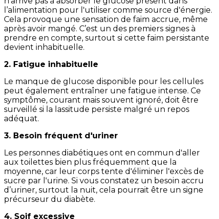
n'arrive pas à absorber le glucose présent dans
l’alimentation pour l'utiliser comme source d'énergie.
Cela provoque une sensation de faim accrue, même
après avoir mangé. C’est un des premiers signes à
prendre en compte, surtout si cette faim persistante
devient inhabituelle.
2. Fatigue inhabituelle
Le manque de glucose disponible pour les cellules
peut également entraîner une fatigue intense. Ce
symptôme, courant mais souvent ignoré, doit être
surveillé si la lassitude persiste malgré un repos
adéquat.
3. Besoin fréquent d'uriner
Les personnes diabétiques ont en commun d'aller
aux toilettes bien plus fréquemment que la
moyenne, car leur corps tente d'éliminer l'excès de
sucre par l'urine. Si vous constatez un besoin accru
d’uriner, surtout la nuit, cela pourrait être un signe
précurseur du diabète.
4. Soif excessive