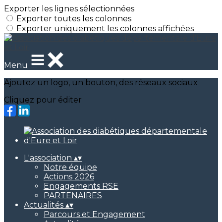
Exporter les lignes sélectionnées
Exporter toutes les colonnes
Exporter uniquement les colonnes affichées
Menu
Ajoutez un logo, un bouton, des réseaux sociaux
Cliquez pour éditer
L'association
▴
▾
Notre équipe
Actions 2026
Engagements RSE
PARTENAIRES
Actualités
▴
▾
Parcours et Engagement