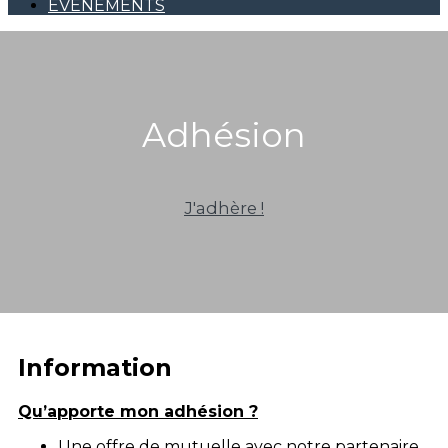
EVENEMENTS
Adhésion
J'adhère !
Information
Qu’apporte mon adhésion ?
Une offre de mutuelle avec notre partenaire