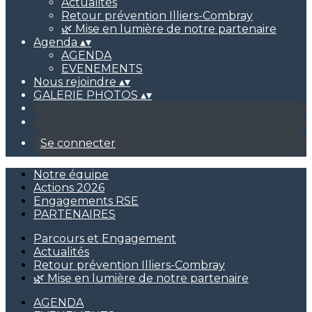
Actualités
Retour prévention Illiers-Combray
🌿 Mise en lumière de notre partenaire
Agenda
▴
▾
AGENDA
EVENEMENTS
Nous rejoindre
▴
▾
GALERIE PHOTOS
▴
▾
Se connecter
Notre équipe
Actions 2026
Engagements RSE
PARTENAIRES
Parcours et Engagement
Actualités
Retour prévention Illiers-Combray
🌿 Mise en lumière de notre partenaire
AGENDA