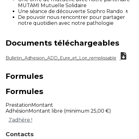
MUTAMI Mutuelle Solidaire
Une séance de découverte Sophro Rando 🚶
De pouvoir nous rencontrer pour partager
notre quotidien avec notre pathologie
Documents téléchargeables
Bulletin_Adhesion_ADD_Eure_et_Loir_remplissable
Formules
Formules
Prestation
Montant
Adhésion
Montant libre (minimum 25,00 €)
J'adhère !
Contacts