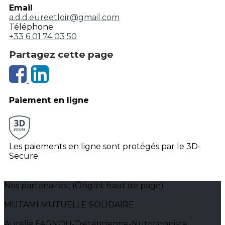
Email
a.d.d.eureetloir@gmail.com
Téléphone
+33 6 01 74 03 50
Partagez cette page
Paiement en ligne
Les paiements en ligne sont protégés par le 3D-
Secure.
Nos partenaires : (Onglet haut de page)
MUTAMI MUTUELLE SOLIDAIRE
Aurélie FAGNOU-Diététicienne-Nutritionniste